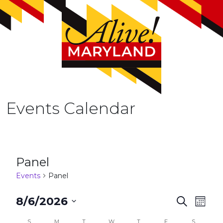
Events Calendar
Panel
Events
Panel
E
8/6/2026
S
M
e
v
S
o
a
e
S
M
T
W
T
F
S